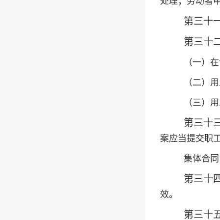
处理；劳动者
第三十
第三十
（一）在
（二）用人
（三）用人
第三十
案应当提交职
集体合同由
第三十
效。
第三十