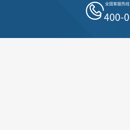
全国客服热线
400-0