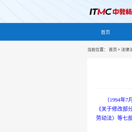
首页
当前位置：
首页
>
法律
（1994
《关于修改部分
劳动法〉等七