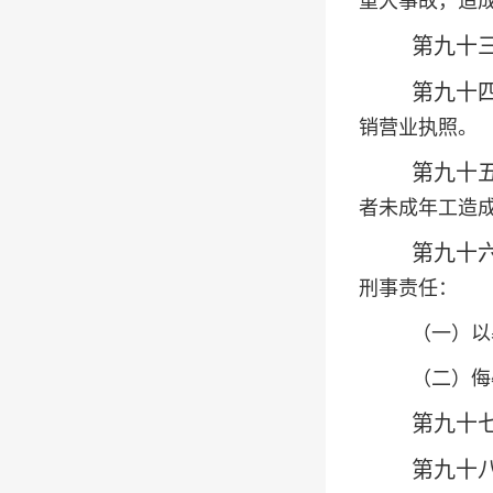
重大事故，造
第九十
第九十
销营业执照。
第九十
者未成年工造
第九十
刑事责任：
（一）以暴
（二）侮
第九十
第九十