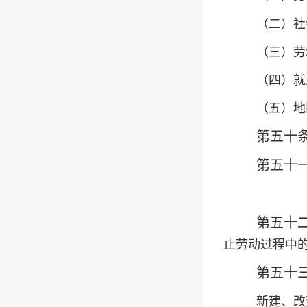
（二）社
（三）劳
（四）就
（五）地
第五十
第五十
第五十
止劳动过程中
第五十
新建、改建