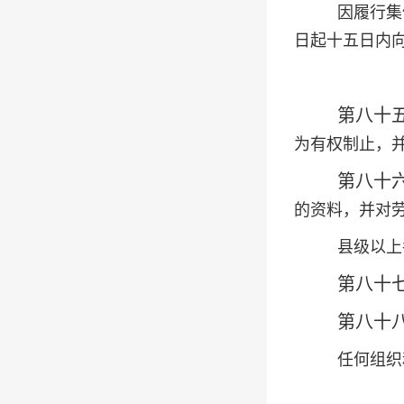
因履行集体
日起十五日内
第八十
为有权制止，
第八十
的资料，并对
县级以上各
第八十
第八十
任何组织和