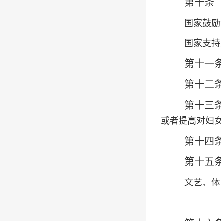
第十条
国家鼓励企
国家支持劳
第十一
第十二
第十三
或者提高对妇
第十四
第十五
文艺、体育