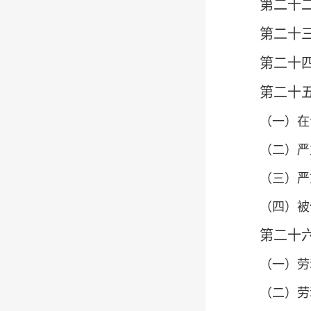
第二十
第二十
第二十
第二十
（一）在
（二）严
（三）严重
（四）被
第二十
（一）劳动
（二）劳动